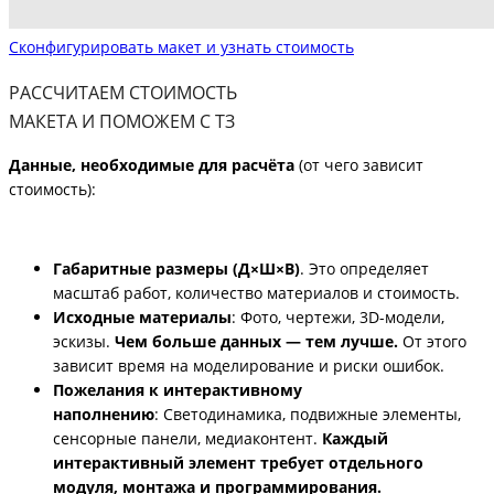
Сконфигурировать макет и узнать стоимость
РАССЧИТАЕМ СТОИМОСТЬ
МАКЕТА И ПОМОЖЕМ С ТЗ
Данные, необходимые для расчёта
(от чего зависит
стоимость):
Габаритные размеры (Д×Ш×В)
.
Это определяет
масштаб работ, количество материалов и стоимость.
Исходные материалы
: Фото, чертежи, 3D-модели,
эскизы.
Чем больше данных — тем лучше.
От этого
зависит время на моделирование и
риски ошибок.
Пожелания к интерактивному
наполнению
: Светодинамика, подвижные элементы,
сенсорные панели, медиаконтент.
Каждый
интерактивный элемент требует отдельного
модуля, монтажа и программирования.