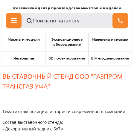
Российский центр производства макетов и моделей
Макеты и модели
Экспозиционное
Манекены и муляжи
оборудование
Интерактив
3D проектирование
BIM-моделирование
ВЫСТАВОЧНЫЙ СТЕНД ООО "ГАЗПРОМ
ТРАНСГАЗ УФА"
Тематика экспозиции: история и современность компании.
Состав выставочного стенда:
- Декоративный задник, 5х7м.