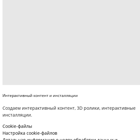
Интерактивный контент и инсталляции
Создаем интерактивный контент, 3D ролики, интерактивные
инсталляции.
Cookie-файлы
Настройка cookie-файлов
Детальная информация о целях обработки данных и