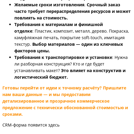
Желаемые сроки изготовления
.
С
рочный заказ
часто требует перераспределения ресурсов и может
повлиять на стоимость.
Требования к материалам и финишной
отделке
: Пластик, композит, металл, дерево. Покраска,
камуфляжная печать, покрытие soft-touch, имитация
текстур.
Выбор материалов — один из ключевых
факторов цены.
Требования к транспортировке и установке
: Нужна
ли разборная конструкция? Кто и где будет
устанавливать макет?
Это влияет на конструктив и
логистический бюджет.
Готовы перейти от идеи к точному расчёту? Пришлите
нам ваши данные — и мы предоставим
детализированное и прозрачное коммерческое
предложение с технически обоснованной
стоимостью и
сроками.
CRM-форма появится здесь