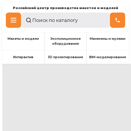
Российский центр производства макетов и моделей
Макеты и модели
Экспозиционное
Манекены и муляжи
оборудование
Интерактив
3D проектирование
BIM-моделирование