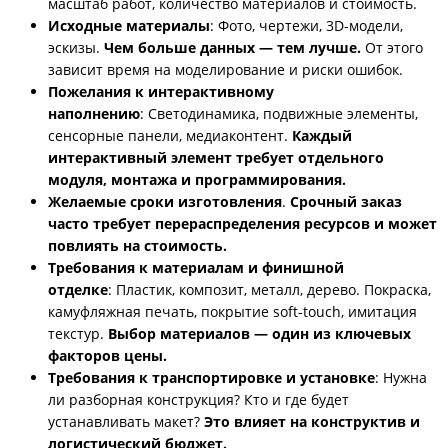
масштаб работ, количество материалов и стоимость.
Исходные материалы
: Фото, чертежи, 3D-модели,
эскизы.
Чем больше данных — тем лучше.
От этого
зависит время на моделирование и
риски ошибок.
Пожелания к интерактивному
наполнению
: Светодинамика, подвижные элементы,
сенсорные панели, медиаконтент.
Каждый
интерактивный элемент требует отдельного
модуля, монтажа и программирования.
Желаемые сроки изготовления
.
С
рочный заказ
часто требует перераспределения ресурсов и может
повлиять на стоимость.
Требования к материалам и финишной
отделке
: Пластик, композит, металл, дерево. Покраска,
камуфляжная печать, покрытие soft-touch, имитация
текстур.
Выбор материалов — один из ключевых
факторов цены.
Требования к транспортировке и установке
: Нужна
ли разборная конструкция? Кто и где будет
устанавливать макет?
Это влияет на конструктив и
логистический бюджет.