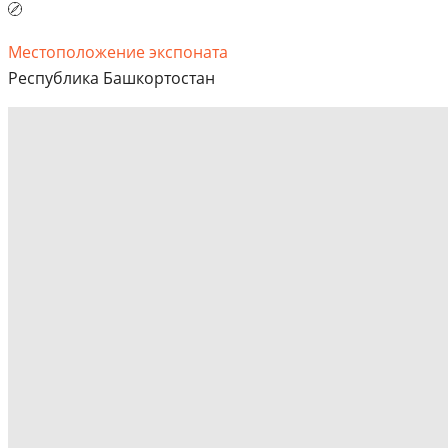
Местоположение экспоната
Республика Башкортостан