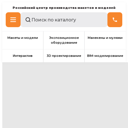
Российский центр производства макетов и моделей
Макеты и модели
Экспозиционное
Манекены и муляжи
оборудование
Интерактив
3D проектирование
BIM-моделирование