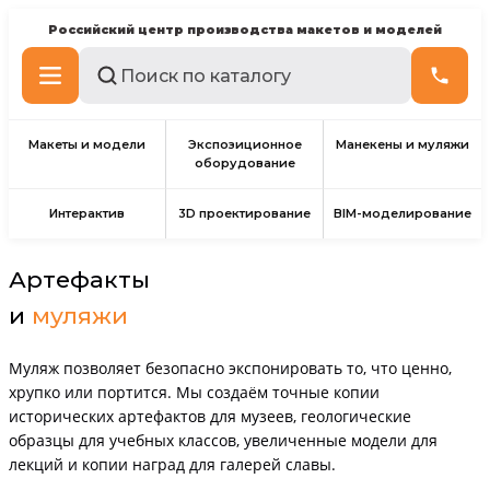
Российский центр производства макетов и моделей
Макеты и модели
Экспозиционное
Манекены и муляжи
оборудование
Интерактив
3D проектирование
BIM-моделирование
Артефакты
и
муляжи
Муляж позволяет безопасно экспонировать то, что ценно,
хрупко или портится. Мы создаём точные копии
исторических артефактов для музеев, геологические
образцы для учебных классов, увеличенные модели для
лекций и копии наград для галерей славы.