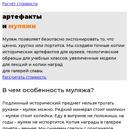
Расчёт стоимости
артефакты
и
муляжи
Муляж позволяет безопасно экспонировать то, что
ценно, хрупко или портится. Мы создаём точные копии
исторических артефактов для музеев, геологические
образцы для учебных классов, увеличенные модели
для лекций и копии наград
для галерей славы.
Рассчитать стоимость
В чем особенность муляжа
?
Подлинный исторический предмет нельзя трогать
руками – муляж можно. Редкий минерал стоит миллион
– муляж стоит копейки. Еду в витрине не положишь на
годы – муляж не испортится. Копия награды в галерее
почёта – вечная. Мы снимаем слепки с оригиналов,