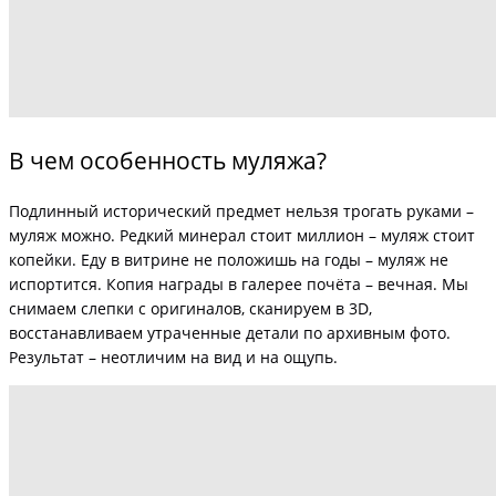
В чем особенность муляжа?
Подлинный исторический предмет нельзя трогать руками –
муляж можно. Редкий минерал стоит миллион – муляж стоит
копейки. Еду в витрине не положишь на годы – муляж не
испортится. Копия награды в галерее почёта – вечная. Мы
снимаем слепки с оригиналов, сканируем в 3D,
восстанавливаем утраченные детали по архивным фото.
Результат – неотличим на вид и на ощупь.