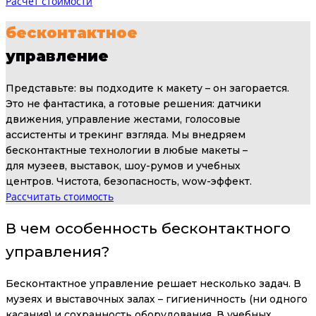
Расчёт стоимости
бесконтактное
управление
Представьте: вы подходите к макету – он загорается.
Это не фантастика, а готовые решения: датчики
движения, управление жестами, голосовые
ассистенты и трекинг взгляда. Мы внедряем
бесконтактные технологии в любые макеты –
для музеев, выставок, шоу-румов и учебных
центров. Чистота, безопасность, wow-эффект.
Рассчитать стоимость
В чем особенность бесконтактного
управления
?
Бесконтактное управление решает несколько задач. В
музеях и выставочных залах – гигиеничность (ни одного
касания) и сохранность оборудования. В учебных