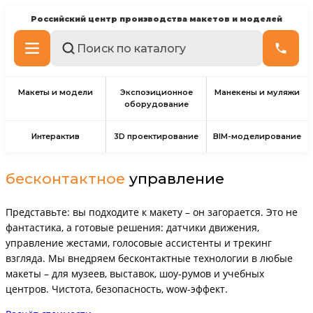
Российский центр производства макетов и моделей
Макеты и модели
Экспозиционное
Манекены и муляжи
оборудование
Интерактив
3D проектирование
BIM-моделирование
бесконтактное
управление
Представьте: вы подходите к макету – он загорается. Это не
фантастика, а готовые решения: датчики движения,
управление жестами, голосовые ассистенты и трекинг
взгляда. Мы внедряем бесконтактные технологии в любые
макеты – для музеев, выставок, шоу-румов и учебных
центров. Чистота, безопасность, wow-эффект.