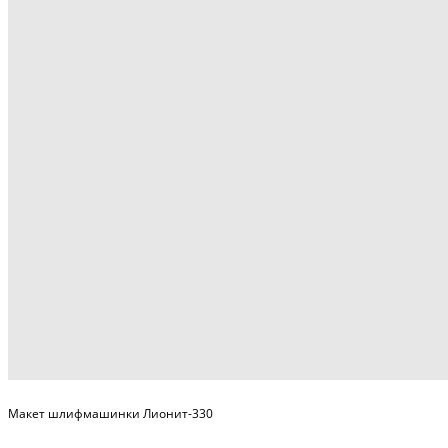
Макет шлифмашинки Лионит-330