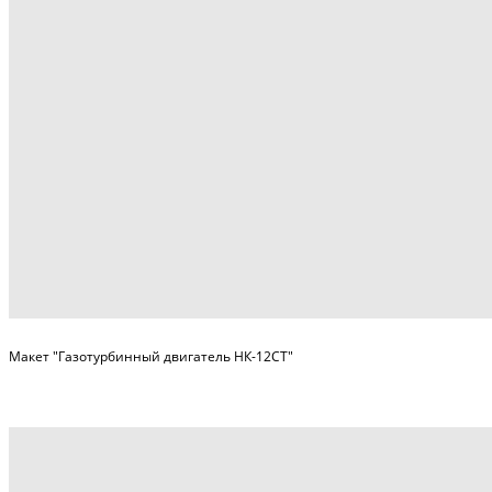
Макет "Газотурбинный двигатель НК-12СТ"