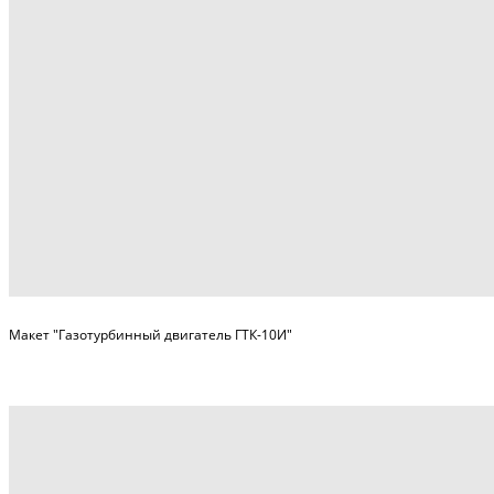
Макет "Газотурбинный двигатель ГТК-10И"