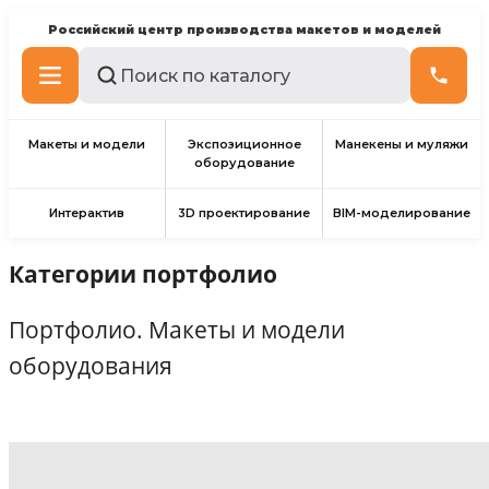
Российский центр производства макетов и моделей
Макеты и модели
Экспозиционное
Манекены и муляжи
оборудование
Интерактив
3D проектирование
BIM-моделирование
Категории портфолио
Портфолио. Макеты и модели
оборудования