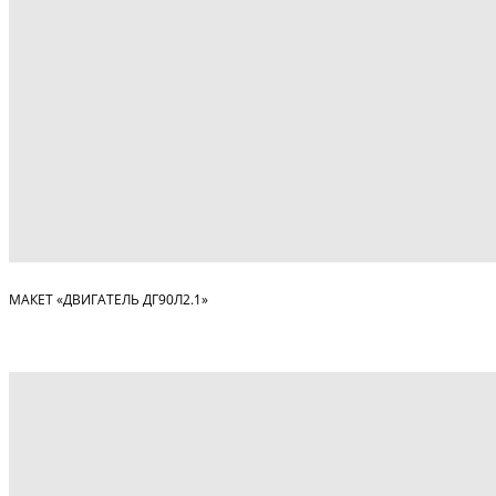
МАКЕТ «ДВИГАТЕЛЬ ДГ90Л2.1»